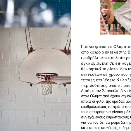
Για να φτάσει ο Ολυμπιακ
από καιρό ο εκτελεστής 
ερυθρόλευκοι στο δεύτερο
εγκλωβισμένη σε επιλογέ
θεωρητικά το ρίσκο. Δεν 
επιθέσεων σε χρόνο που η
τετοιες επιθέσεις άλλαξε
περισσότερες από τις οπ
Αυτό με τον Σπανούλη δεν εί
στον Ολυμπιακό έχουν σημαδε
οποία οι φίλοι της ομάδας μ
ερυθρόλευκους το πρώτο του
τους επέτρεψε να γίνουν μόλ
συνεχόμενους ευρωπαικούς τί
για να τον δει να μοιράζει τ
κάτι τετοιες επιθέσεις, ο δη