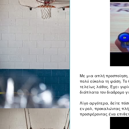
Με μια απλή προσποίηση, 
πολύ εύκολα τη φάση. Το 
τελείως λάθος. Εχει γυρίσ
διάπλατα τον διαδρομο γι
Λίγο αργότερα, δείτε πόσ
εν ρολ, προκαλώντας πλή
προσφέροντας ένα επιθετι