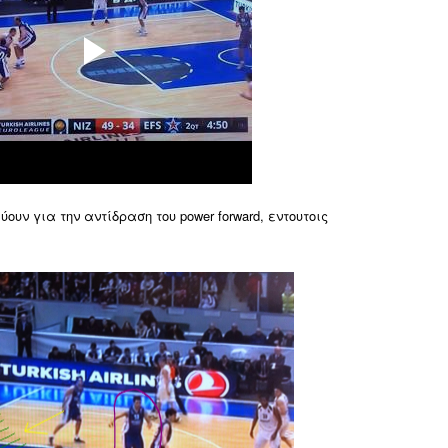
ουν για την αντίδραση του power forward, εντουτοις