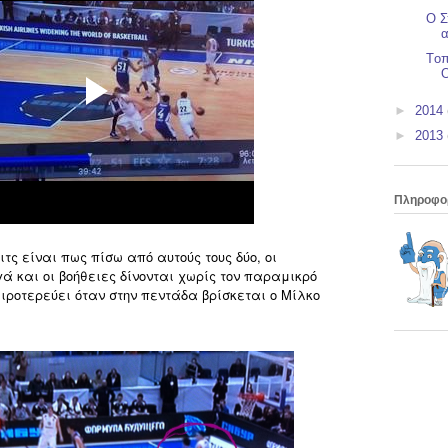
Ο Σ
α
Tοπ
►
2014
►
2013
Πληροφο
βιτς είναι πως πίσω από αυτούς τους δύο, οι
ά και οι βοήθειες δίνονται χωρίς τον παραμικρό
ιροτερεύει όταν στην πεντάδα βρίσκεται ο Μίλκο