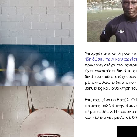
Υπάρχει μια απλή και τα
ήδη δώσει πριν καν αρχίσ
προφανή στόχο στο κεντρικ
έχει ανακτήσει δυνάμεις 
δικά του πόδια στόχευσαν 
μετάνιωσαν, ειδικά από τ
βοήθειες και ανάκτηση το
Επειτα, είναι ο Ερτέλ. Ο
παίκτης, αλλά στην άμυνα
περιπτώσεων. Η παρακάτ
και τελειωνει μέσα σε 6-