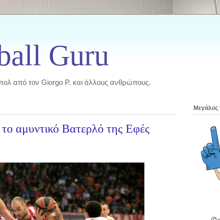
ball Guru
πολ από τον Giorgo P. και άλλους ανθρώπους.
Μεγάλος
 το αμυντικό Βατερλό της Εφές