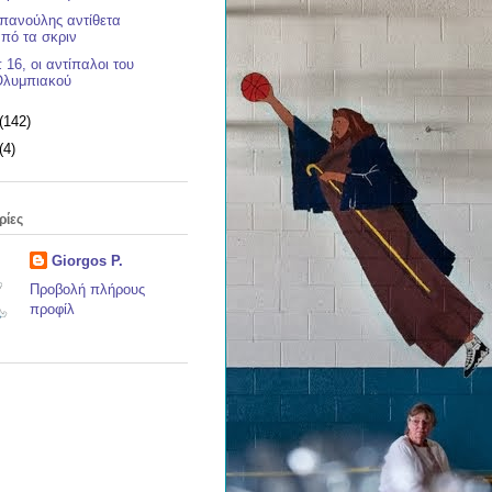
πανούλης αντίθετα
πό τα σκριν
 16, οι αντίπαλοι του
Ολυμπιακού
(142)
(4)
ρίες
Giorgos P.
Προβολή πλήρους
προφίλ